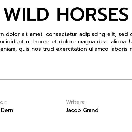
WILD HORSES
m dolor sit amet, consectetur adipiscing elit, sed
ncididunt ut labore et dolore magna dea aliqua. 
eniam, quis nos trud exercitation ullamco laboris n
or:
Writers:
 Dern
Jacob Grand