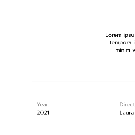
Lorem ipsu
tempora i
minim v
Year:
Direct
2021
Laura