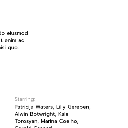
 do eiusmod
Ut enim ad
isi quo.
Starring:
Patricija Waters, Lilly Gereben,
Alwin Botwright, Kale
Torosyan, Marina Coelho,